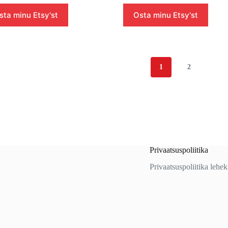
sta minu Etsy'st
Osta minu Etsy'st
1
2
Privaatsuspoliitika
Privaatsuspoliitika lehe