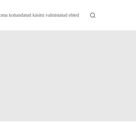
 oma kohandatud käsitsi valmistatud ehted