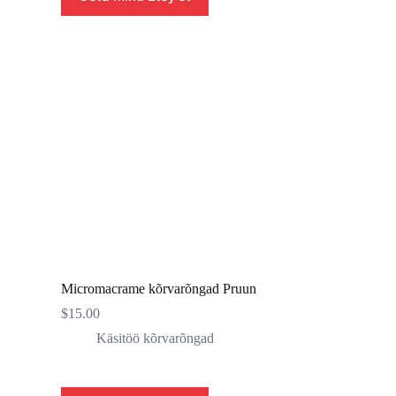
Micromacrame kõrvarõngad Pruun
$
15.00
Käsitöö kõrvarõngad