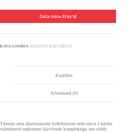
Osta minu Etsy'st
KATEGOORIA:
KÄSITÖÖ KÄEVÕRUD
Kirjeldus
Arvustused (0)
Täienda oma aksessuaaride kollektsiooni selle elava 3 käsitsi
valmistatud makramee käevõrude komplektiga, mis sobib