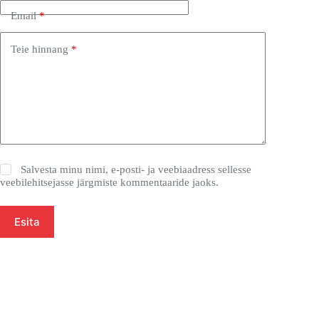
Email
*
Teie hinnang
*
Salvesta minu nimi, e-posti- ja veebiaadress sellesse
veebilehitsejasse järgmiste kommentaaride jaoks.
Esita