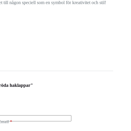
 till någon speciell som en symbol för kreativitet och stil!
 röda haklappar"
Email
*