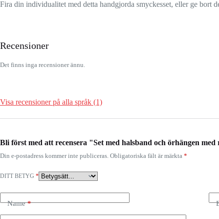
Fira din individualitet med detta handgjorda smyckesset, eller ge bort det
Recensioner
Det finns inga recensioner ännu.
Visa recensioner på alla språk (1)
Bli först med att recensera "Set med halsband och örhängen med
Din e-postadress kommer inte publiceras.
Obligatoriska fält är märkta
*
DITT BETYG
*
Name
*