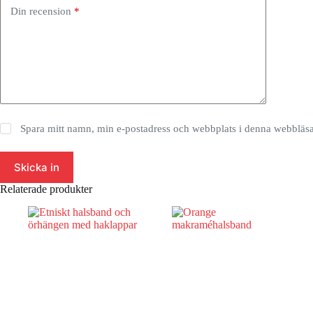
Din recension
*
Spara mitt namn, min e-postadress och webbplats i denna webbläsar
Skicka in
Relaterade produkter