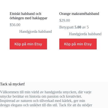
Etniskt halsband och
Orange makraméhalsband
örhängen med haklappar
$
29.00
$
56.00
Betygsatt
5.00
av 5
Handgjorda halsband
Handgjorda halsband
Köp på min Etsy
Köp på min Etsy
Tack så mycket!
Välkommen till min värld av handgjorda smycken, där varje
smycke berättar en historia om passion och kreativitet.
Inspirerad av naturen och tillverkad med kärlek, ger min
design elegans och unikhet till din stil. Tack för att du stödjer