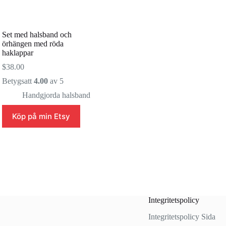
Set med halsband och
örhängen med röda
haklappar
$
38.00
Betygsatt
4.00
av 5
Handgjorda halsband
Köp på min Etsy
Integritetspolicy
Integritetspolicy Sida