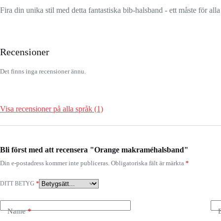
Fira din unika stil med detta fantastiska bib-halsband - ett måste för a
Recensioner
Det finns inga recensioner ännu.
Visa recensioner på alla språk (1)
Bli först med att recensera "Orange makraméhalsband"
Din e-postadress kommer inte publiceras.
Obligatoriska fält är märkta
*
DITT BETYG
*
Name
*