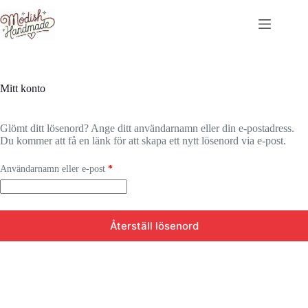
Hoppa
till
innehåll
Mitt konto
Glömt ditt lösenord? Ange ditt användarnamn eller din e-postadress.
Du kommer att få en länk för att skapa ett nytt lösenord via e-post.
Obligatoriskt
Användarnamn eller e-post
*
Återställ lösenord